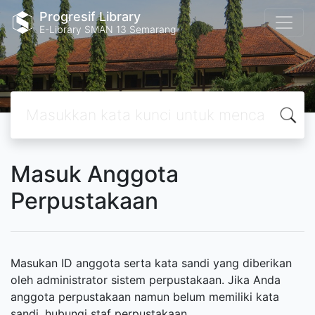
Progresif Library
E-Library SMAN 13 Semarang
Masuk Anggota
Perpustakaan
Masukan ID anggota serta kata sandi yang diberikan
oleh administrator sistem perpustakaan. Jika Anda
anggota perpustakaan namun belum memiliki kata
sandi, hubungi staf perpustakaan.