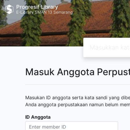
Progresif Library
E-Library SMAN 13 Semarang
Masuk Anggota Perpus
Masukan ID anggota serta kata sandi yang diber
Anda anggota perpustakaan namun belum memili
ID Anggota