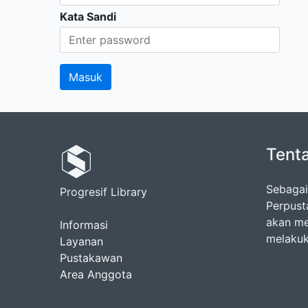
Kata Sandi
Tent
Sebagai
Progresif Library
Perpust
akan me
Informasi
melakuk
Layanan
Pustakawan
Area Anggota