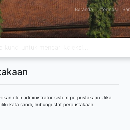
Beranda
Informasi
Ber
takaan
ikan oleh administrator sistem perpustakaan. Jika
ki kata sandi, hubungi staf perpustakaan.