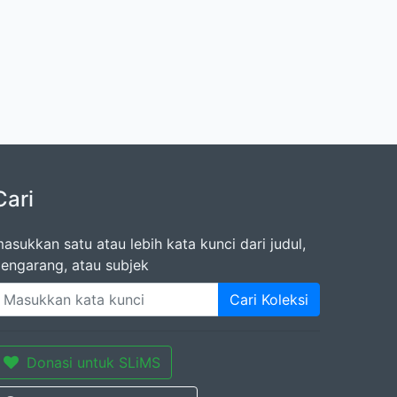
Cari
asukkan satu atau lebih kata kunci dari judul,
engarang, atau subjek
Cari Koleksi
Donasi untuk SLiMS