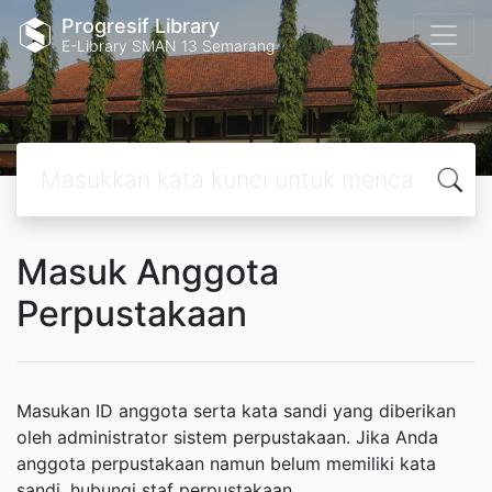
Progresif Library
E-Library SMAN 13 Semarang
Masuk Anggota
Perpustakaan
Masukan ID anggota serta kata sandi yang diberikan
oleh administrator sistem perpustakaan. Jika Anda
anggota perpustakaan namun belum memiliki kata
sandi, hubungi staf perpustakaan.