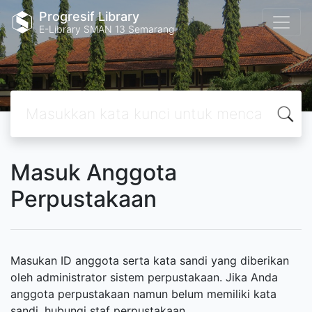
Progresif Library
E-Library SMAN 13 Semarang
Masuk Anggota
Perpustakaan
Masukan ID anggota serta kata sandi yang diberikan
oleh administrator sistem perpustakaan. Jika Anda
anggota perpustakaan namun belum memiliki kata
sandi, hubungi staf perpustakaan.