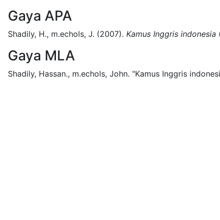
Gaya APA
Shadily, H., m.echols, J.
(2007).
Kamus Inggris indonesia
Gaya MLA
Shadily, Hassan., m.echols, John.
"Kamus Inggris indonesi