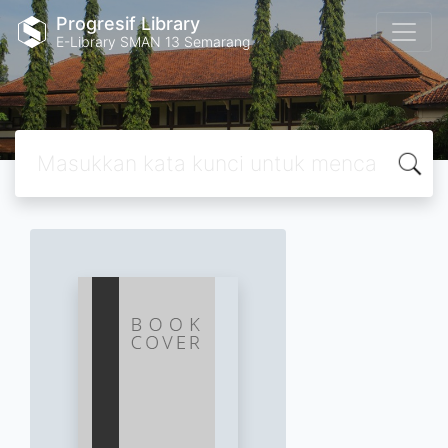
Progresif Library
E-Library SMAN 13 Semarang