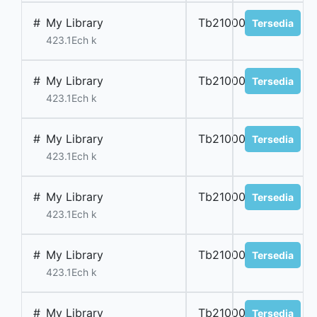
#
My Library
Tb2100028Kbing
Tersedia
423.1Ech k
#
My Library
Tb2100029Kbing
Tersedia
423.1Ech k
#
My Library
Tb2100030Kbing
Tersedia
423.1Ech k
#
My Library
Tb2100031Kbing
Tersedia
423.1Ech k
#
My Library
Tb2100032Kbing
Tersedia
423.1Ech k
#
My Library
Tb2100033Kbing
Tersedia