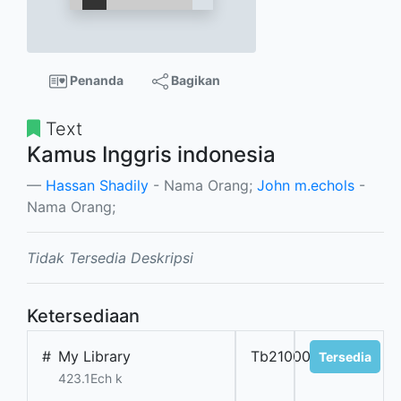
Penanda
Bagikan
Text
Kamus Inggris indonesia
Hassan Shadily
- Nama Orang;
John m.echols
-
Nama Orang;
Tidak Tersedia Deskripsi
Ketersediaan
#
My Library
Tb2100027Kbing
Tersedia
423.1Ech k