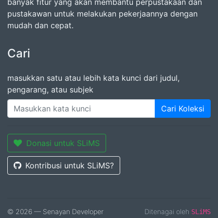
banyak fitur yang akan membantu perpustakaan dan
pustakawan untuk melakukan pekerjaannya dengan
mudah dan cepat.
Cari
masukkan satu atau lebih kata kunci dari judul,
pengarang, atau subjek
Cari Koleksi
Donasi untuk SLiMS
Kontribusi untuk SLiMS?
© 2026 — Senayan Developer
Ditenagai oleh
SLiMS