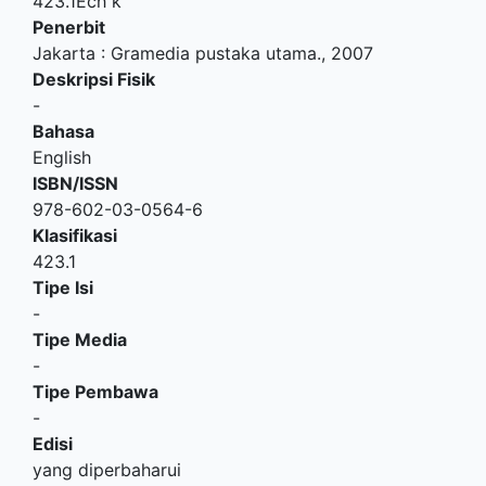
423.1Ech k
Penerbit
Jakarta
:
Gramedia pustaka utama
.,
2007
Deskripsi Fisik
-
Bahasa
English
ISBN/ISSN
978-602-03-0564-6
Klasifikasi
423.1
Tipe Isi
-
Tipe Media
-
Tipe Pembawa
-
Edisi
yang diperbaharui