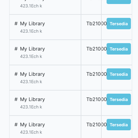
423.1Ech k
#
My Library
Tb2100034Kbing
Tersedia
423.1Ech k
#
My Library
Tb2100035Kbing
Tersedia
423.1Ech k
#
My Library
Tb2100036Kbing
Tersedia
423.1Ech k
#
My Library
Tb2100037Kbing
Tersedia
423.1Ech k
#
My Library
Tb2100038Kbing
Tersedia
423.1Ech k