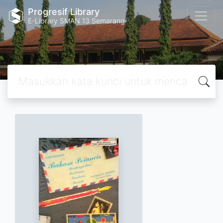
Progresif Library
E-Library SMAN 13 Semarang