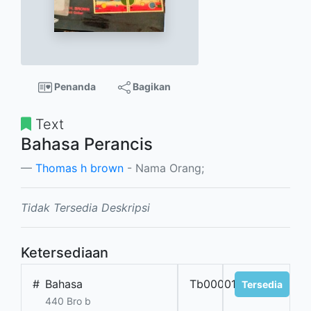
Penanda
Bagikan
Text
Bahasa Perancis
Thomas h brown
- Nama Orang;
Tidak Tersedia Deskripsi
Ketersediaan
#
Bahasa
Tb00001b.asing
Tersedia
440 Bro b