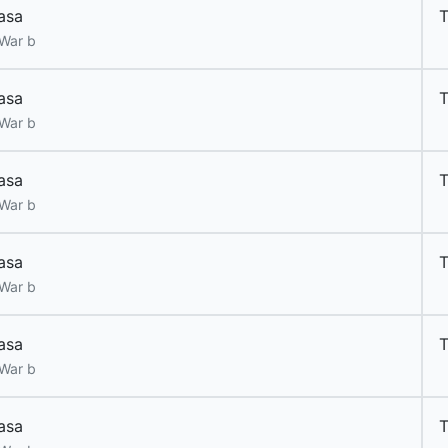
asa
T
War b
asa
T
War b
asa
T
War b
asa
T
War b
asa
T
War b
asa
T