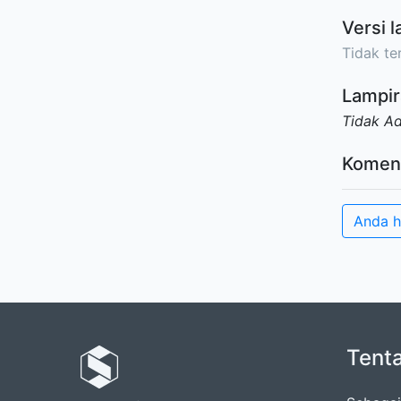
Versi l
Tidak ter
Lampir
Tidak A
Komen
Anda h
Tent