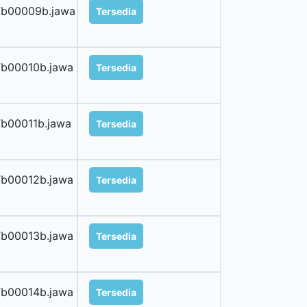
b00009b.jawa
Tersedia
b00010b.jawa
Tersedia
b00011b.jawa
Tersedia
b00012b.jawa
Tersedia
b00013b.jawa
Tersedia
b00014b.jawa
Tersedia