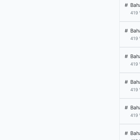
#
Bah
419 
#
Bah
419 
#
Bah
419 
#
Bah
419 
#
Bah
419 
#
Bah