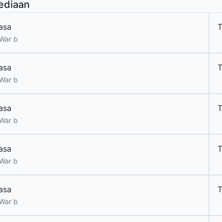
ediaan
asa
T
War b
asa
T
War b
asa
T
War b
asa
T
War b
asa
T
War b