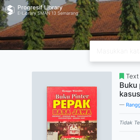
Progresif Library
E-Library SMAN 13 Semarang
Text
Buku 
kasus
Rangg
Tidak Te