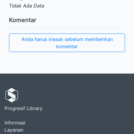
Tidak Ada Data
Komentar
Anda harus masuk sebelum memberikan
komentar
Progresif Library
Informasi
Layanan