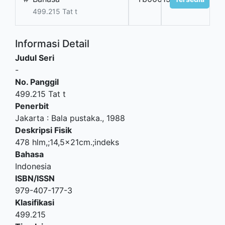
499.215 Tat t
Informasi Detail
Judul Seri
-
No. Panggil
499.215 Tat t
Penerbit
Jakarta
:
Bala pustaka
.,
1988
Deskripsi Fisik
478 hlm,;14,5x21cm.;indeks
Bahasa
Indonesia
ISBN/ISSN
979-407-177-3
Klasifikasi
499.215