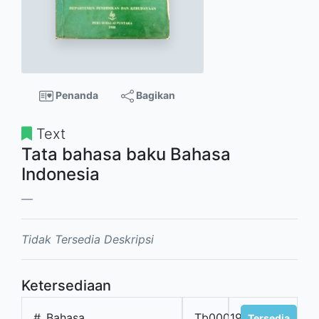
Penanda
Bagikan
Text
Tata bahasa baku Bahasa
Indonesia
Tidak Tersedia Deskripsi
Ketersediaan
#
Bahasa
Tb00019bindo
Tersedia