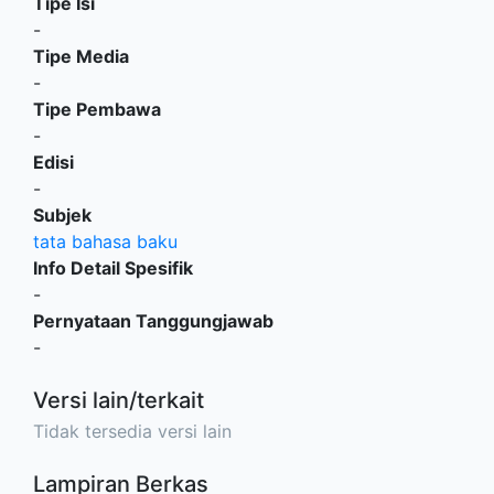
Tipe Isi
-
Tipe Media
-
Tipe Pembawa
-
Edisi
-
Subjek
tata bahasa baku
Info Detail Spesifik
-
Pernyataan Tanggungjawab
-
Versi lain/terkait
Tidak tersedia versi lain
Lampiran Berkas