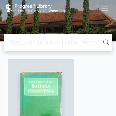
Progresif Library
E-Library SMAN 13 Semarang