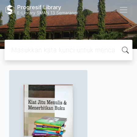
Progresif Library
E-Library SMAN 13 Semarang