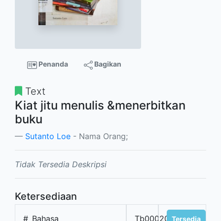
Penanda
Bagikan
Text
Kiat jitu menulis &menerbitkan
buku
Sutanto Loe
- Nama Orang;
Tidak Tersedia Deskripsi
Ketersediaan
#
Bahasa
Tb00020bindo
Tersedia