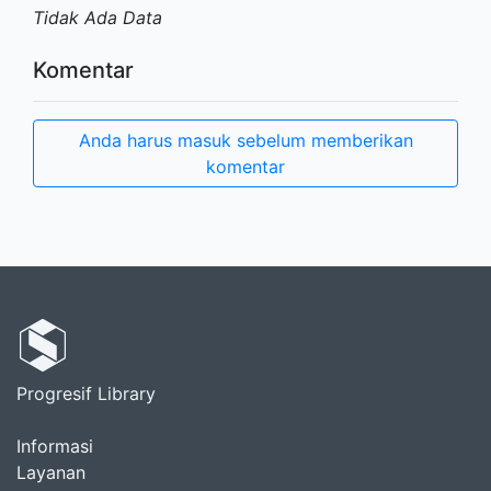
Tidak Ada Data
Komentar
Anda harus masuk sebelum memberikan
komentar
Progresif Library
Informasi
Layanan