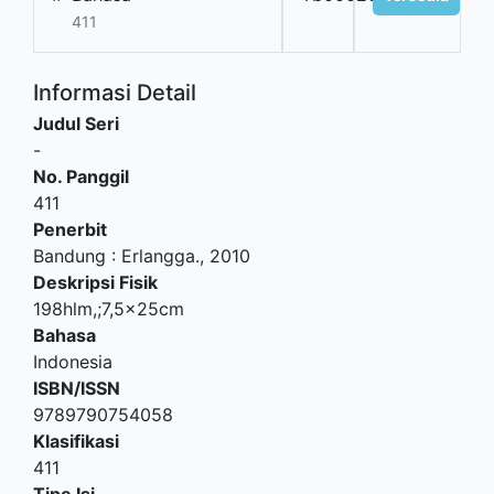
411
Informasi Detail
Judul Seri
-
No. Panggil
411
Penerbit
Bandung
:
Erlangga
.,
2010
Deskripsi Fisik
198hlm,;7,5x25cm
Bahasa
Indonesia
ISBN/ISSN
9789790754058
Klasifikasi
411
Tipe Isi