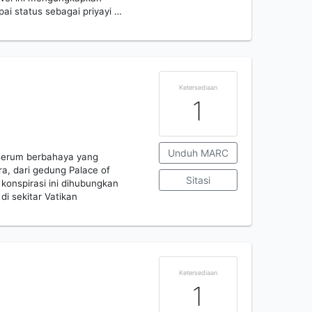
ai status sebagai priyayi …
Ketersediaan
1
Unduh MARC
 serum berbahaya yang
, dari gedung Palace of
Sitasi
 konspirasi ini dihubungkan
di sekitar Vatikan
Ketersediaan
1