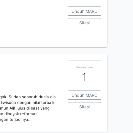
Unduh MARC
Sitasi
Ketersediaan
1
Unduh MARC
egak. Sudah separuh dunia dia
 diwisuda dengan nilai terbaik.
Sitasi
un Alif lulus di saat yang
dan dihoyak reformasi.
engan terjadinya…