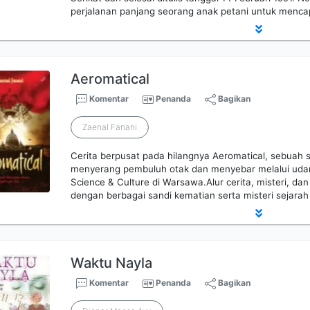
perjalanan panjang seorang anak petani untuk mencap
Aeromatical
Komentar
Penanda
Bagikan
Zaenal Fanani
Cerita berpusat pada hilangnya Aeromatical, sebuah
menyerang pembuluh otak dan menyebar melalui udara
Science & Culture di Warsawa.Alur cerita, misteri, dan
dengan berbagai sandi kematian serta misteri sejarah 
Waktu Nayla
Komentar
Penanda
Bagikan