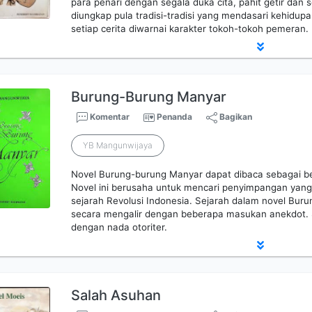
para penari dengan segala duka cita, pahit getir dan s
diungkap pula tradisi-tradisi yang mendasari kehidu
setiap cerita diwarnai karakter tokoh-tokoh pemeran.
Burung-Burung Manyar
Komentar
Penanda
Bagikan
YB Mangunwijaya
Novel Burung-burung Manyar dapat dibaca sebagai be
Novel ini berusaha untuk mencari penyimpangan yang 
sejarah Revolusi Indonesia. Sejarah dalam novel Bur
secara mengalir dengan beberapa masukan anekdot. 
dengan nada otoriter.
Salah Asuhan