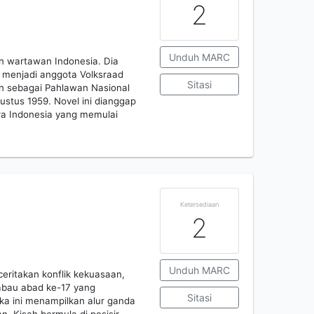
2
Unduh MARC
an wartawan Indonesia. Dia
 menjadi anggota Volksraad
Sitasi
an sebagai Pahlawan Nasional
ustus 1959. Novel ini dianggap
ra Indonesia yang memulai
Ketersediaan
2
Unduh MARC
eritakan konflik kekuasaan,
kabau abad ke-17 yang
Sitasi
aka ini menampilkan alur ganda