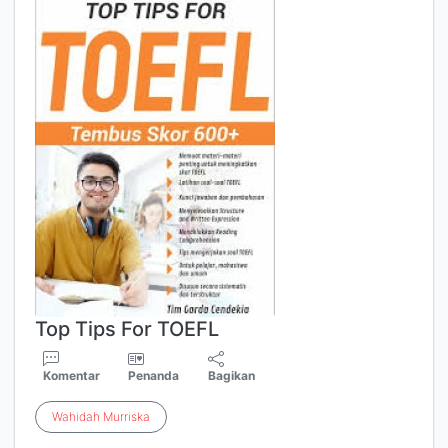
Top Tips For TOEFL
Komentar
Penanda
Bagikan
Wahidah
Murriska