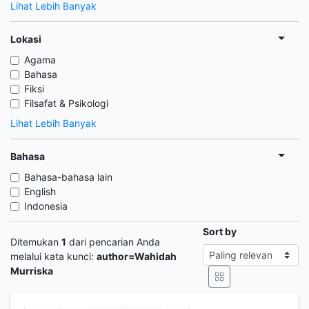
Lihat Lebih Banyak
Lokasi
Agama
Bahasa
Fiksi
Filsafat & Psikologi
Lihat Lebih Banyak
Bahasa
Bahasa-bahasa lain
English
Indonesia
Sort by
Ditemukan
1
dari pencarian Anda
melalui kata kunci:
author=Wahidah
Murriska