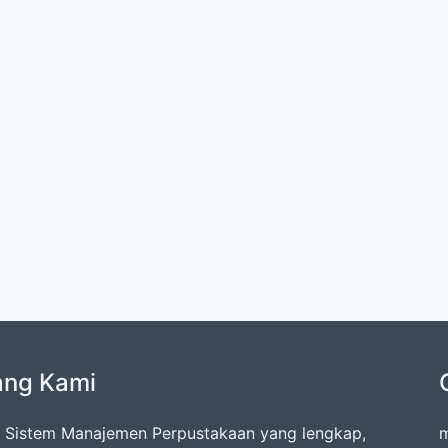
ang Kami
 Sistem Manajemen Perpustakaan yang lengkap,
m